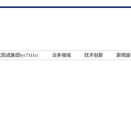
太阳成集团tyc7111cc
业务领域
技术创新
新闻媒