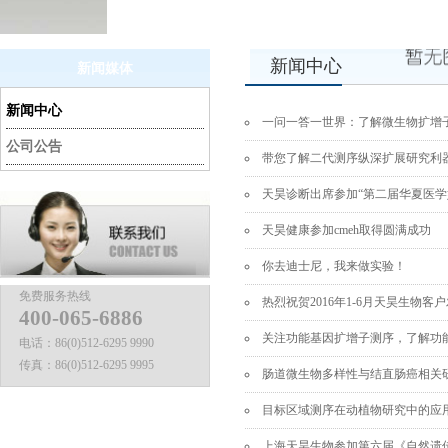
新闻中心
新闻媒体
新闻中心
一问一答一世界：了解微生物扩增
公司公告
带您了解二代测序纵深扩展研究利器--- targ
天昊诊断出席参加“第二届华夏医
天昊健康参加cmeh取得圆满成功
你去迪士尼，我来做实验！
免费服务热线
热烈祝贺2016年1-6月天昊生物
400-065-6886
关注功能基因扩增子测序，了解功
电话：
86(0)512-6295 9990
传真：
86(0)512-6295 9995
肠道微生物多样性与结直肠癌相关
目标区域测序在动植物研究中的应
上海天昊生物参加第六届《自然遗