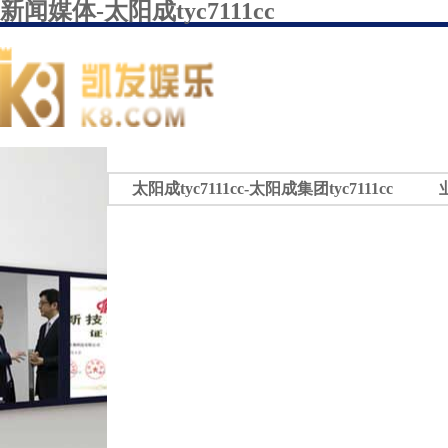
新闻媒体-太阳成tyc7111cc
太阳成tyc7111cc-太阳成集团tyc7111cc