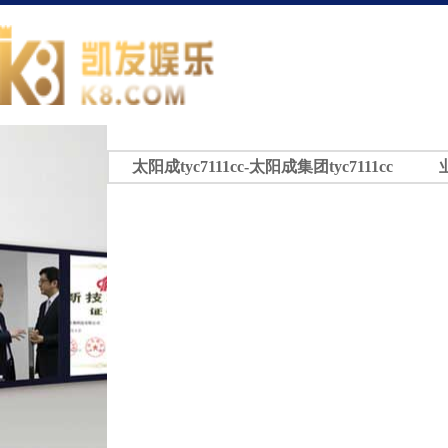
太阳成tyc7111cc-太阳成集团tyc7111cc