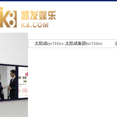
太阳成tyc7111cc-太阳成集团tyc7111cc