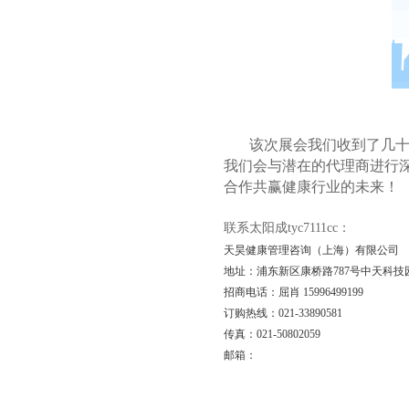
该次展会我们收到了几十家
我们会与潜在的代理商进行
合作共赢健康行业的未来！
联系太阳成tyc7111cc：
天昊健康管理咨询（上海）有限公司
地址：浦东新区康桥路787号中天科技园
招商电话：屈肖 15996499199
订购热线：021-33890581
传真：021-50802059
邮箱：