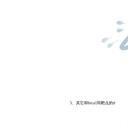
5、其它和brca1同靶点的tf