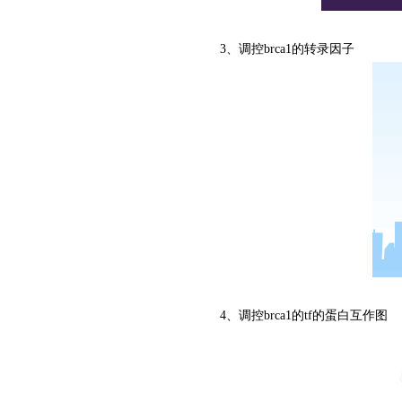
3、调控brca1的转录因子
4、调控brca1的tf的蛋白互作图