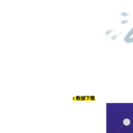
c
数据下载