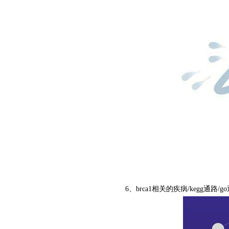
6、brca1相关的疾病/kegg通路/g