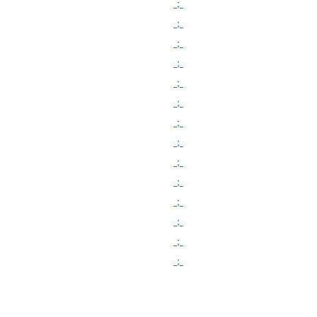
；
；
；
；
；
；
；
；
；
；
；
；
；
；