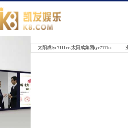
太阳成tyc7111cc-太阳成集团tyc7111cc