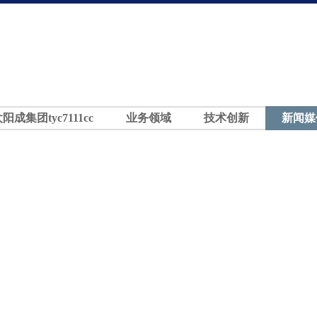
太阳成集团tyc7111cc
业务领域
技术创新
新闻媒