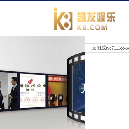
太阳成tyc7111cc-