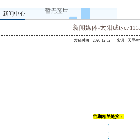
新闻中心
新闻媒体-太阳成tyc7111c
发稿时间：2020-12-02
来源：天昊生
往期相关链接：
；
;
；