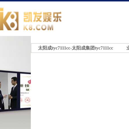
太阳成tyc7111cc-太阳成集团tyc7111cc