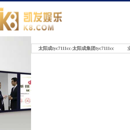
太阳成tyc7111cc-太阳成集团tyc7111cc