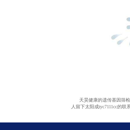
天昊健康的遗传基因筛
人留下太阳成tyc7111c