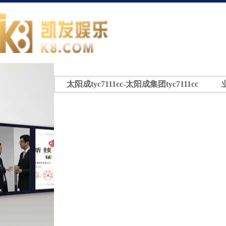
太阳成tyc7111cc-太阳成集团tyc7111cc