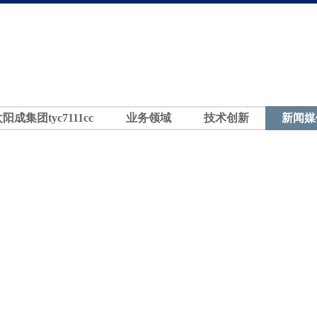
太阳成集团tyc7111cc
业务领域
技术创新
新闻媒