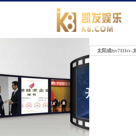
太阳成tyc7111cc-