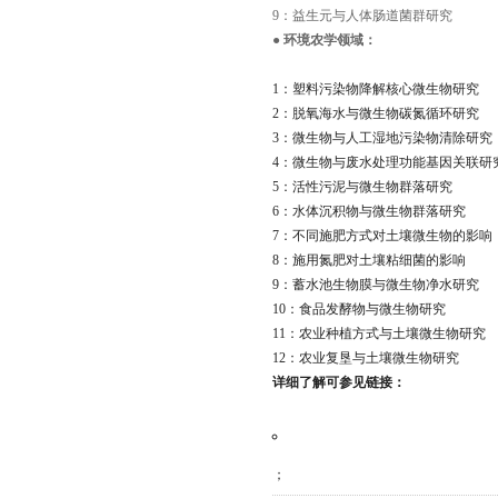
9：益生元与人体肠道菌群研究
●
环境农学领域：
1：塑料污染物降解核心微生物研究
2：脱氧海水与微生物碳氮循环研究
3：微生物与人工湿地污染物清除研究
4：微生物与废水处理功能基因关联研
5：活性污泥与微生物群落研究
6：水体沉积物与微生物群落研究
7：不同施肥方式对土壤微生物的影响
8：施用氮肥对土壤粘细菌的影响
9：蓄水池生物膜与微生物净水研究
10：食品发酵物与微生物研究
11：农业种植方式与土壤微生物研究
12：农业复垦与土壤微生物研究
详细了解可参见链接：
；