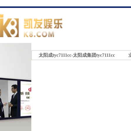
太阳成tyc7111cc-太阳成集团tyc7111cc