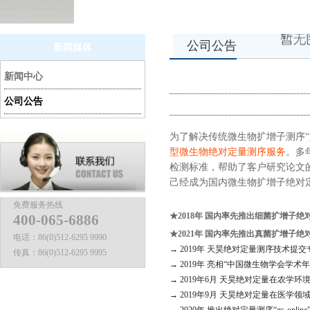
公司公告
新闻媒体
新闻中心
公司公告
为了解决传统微生物扩增子测序“
型微生物绝对定量测序服务
。多
检测标准，帮助了客户研究论文
己经成为国内微生物扩增子绝对
免费服务热线
★2018年 国内率先推出细菌扩增子绝对
400-065-6886
★
2021年 国内率先推出真菌扩增子绝对
电话：
86(0)512-6295 9990
→ 2019年 天昊绝对定量测序技术提
传真：
86(0)512-6295 9995
→ 2019年 亮相“中国微生物学会学
→ 2019年6月 天昊绝对定量在农学环境领域第一篇
→ 2019年9月 天昊绝对定量在医学领域第一篇