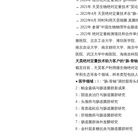
→ 2020年 推出绝对定量测序“gs-onl
→ 2021年 天昊生物绝对定量技术
→ 2022年4月 天昊绝对定量技术在“肠-骨轴
→ 2022年6月 同时利用天昊细菌 真菌绝对定
→ 2022年 参展“中国生物物理学
→ 2022年 绝对定量检测项目和
雅医院、北京工业大学、潍坊医学院
南京农业大学、南京财经大学、南京
医院、武汉大学中南医院、海南农科
天昊绝对定量技术助力客户的“肠-骨轴”研究登
截至目前，天昊客户利用微生物绝对定量
学和生态等各个领域，样本类型包括人
●
医学领域：
1：“肠-骨轴”调控股骨
2：帕金森病与肠道菌群新成果
3：阴道炎治疗与肠道菌群研究
4：头颈癌与肠道菌群研究
5：骨质疏松症与肠道菌群研究
6：肝细胞癌与肠道菌群研究
7：肠道菌群体外发酵研究
8：金针菇多糖抗炎与肠道菌群研究