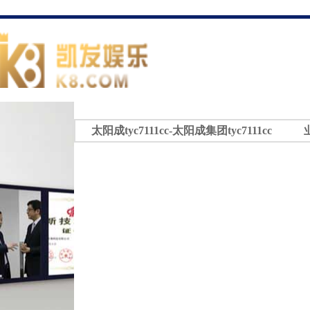
太阳成tyc7111cc-太阳成集团tyc7111cc