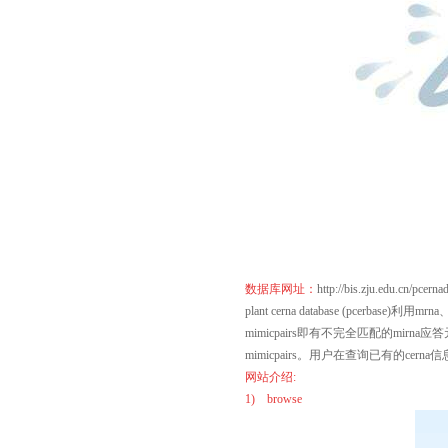
数据库网址：
http://bis.zju.edu.cn/pcerna
plant cerna database (pcerbase)
mimicpairs即有不完全匹配的mirna应答元件）
mimicpairs。用户在查询已有的c
网站介绍:
1) browse