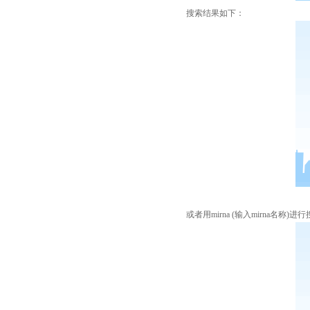
搜索结果如下：
或者用mirna (输入mirna名称)进