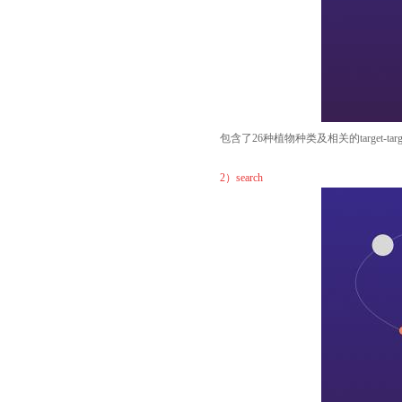
包含了26种植物种类及相关的target-target
2）search