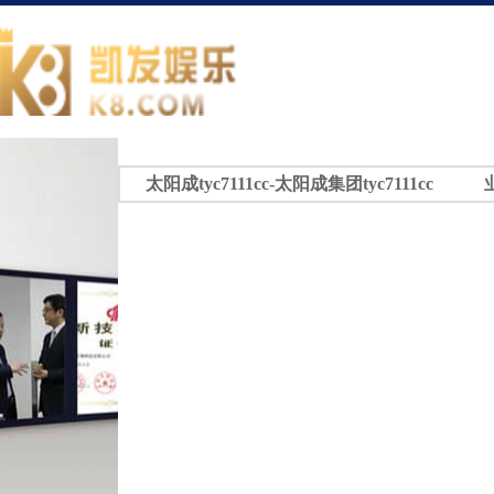
太阳成tyc7111cc-太阳成集团tyc7111cc