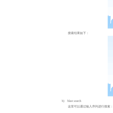
搜索结果如下：
b) blast search
这里可以通过输入序列进行搜索