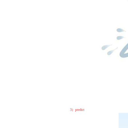
3）predict