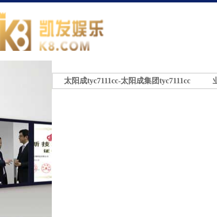
太阳成tyc7111cc-太阳成集团tyc7111cc