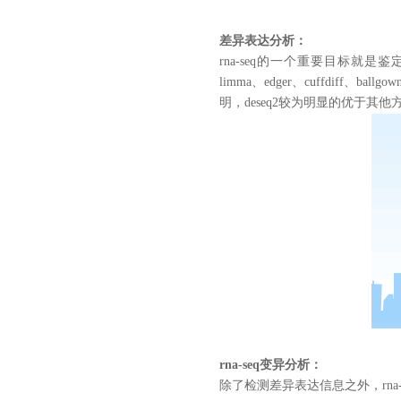
差异表达分析：
rna-seq的一个重要目标就
limma、edger、cuffdiff
明，deseq2较为明显的优于其他
rna-seq变异分析：
除了检测差异表达信息之外，rn