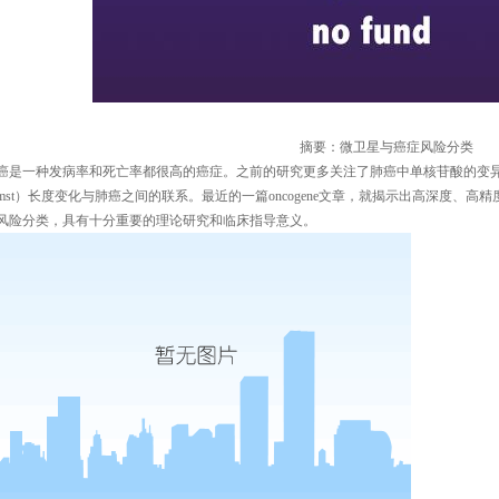
摘要：微卫星与癌症风险分类
癌是一种发病率和死亡率都很高的癌症。之前的研究更多关注了肺癌中单核苷酸的变
mst
）长度变化与肺癌之间的联系。最近的一篇
oncogene文章，就揭示出高深度、
风险分类，具有十分重要的理论研究和临床指导意义。