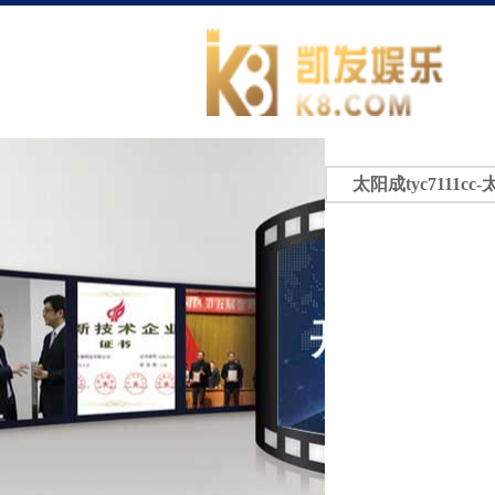
太阳成tyc7111cc-