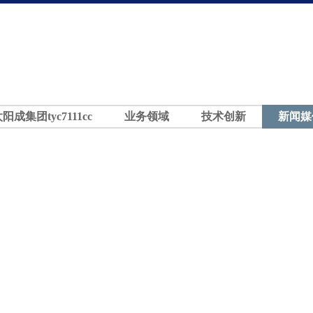
太阳成集团tyc7111cc
业务领域
技术创新
新闻媒