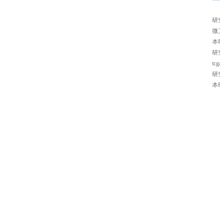
研
微
本
研
tcg
研
本