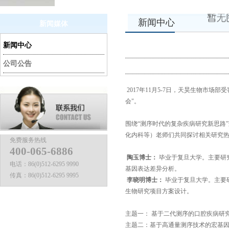
新闻中心
新闻媒体
新闻中心
公司公告
2017年11月5-7日，天昊生物市
会"。
围绕
“测序时代的复杂疾病研究新思路
化内科等）老师们共同探讨相关研究
免费服务热线
400-065-6886
陶玉博士：
毕业于复旦大学。主要研
电话：
86(0)512-6295 9990
基因表达差异分析。
传真：
86(0)512-6295 9995
李晓明博士：
毕业于复旦大学。主要
生物研究项目方案设计。
主题一：
基于二代测序的口腔疾病研
主题二：基于高通量测序技术的宏基