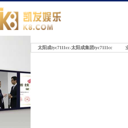
太阳成tyc7111cc-太阳成集团tyc7111cc