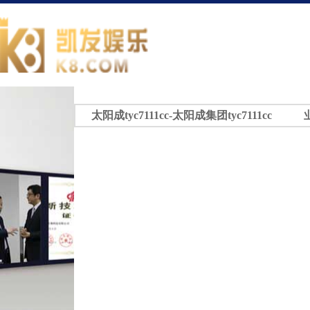
太阳成tyc7111cc-太阳成集团tyc7111cc