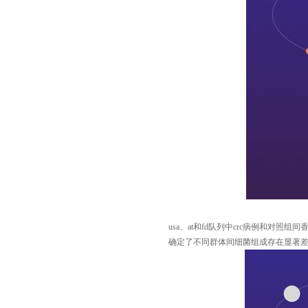
usa、at
和
fd
队列中
crc
病例和对照组间
确定了不同群体间细菌组成存在显著