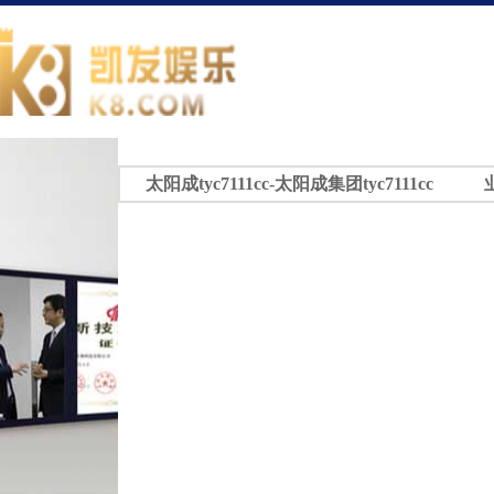
太阳成tyc7111cc-太阳成集团tyc7111cc