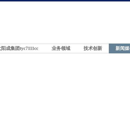
太阳成集团tyc7111cc
业务领域
技术创新
新闻媒