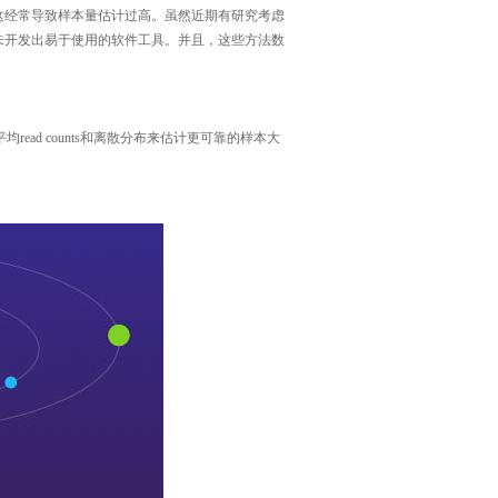
这经常导致样本量估计过高。虽然近期有研究考虑
未开发出易于使用的软件工具。并且，这些方法数
平均
read counts和离散分布来估计更可靠的样本大