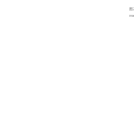
图
rea