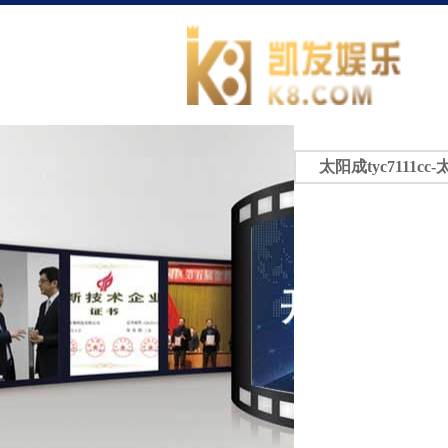
太阳成tyc7111cc-