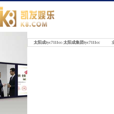
太阳成tyc7111cc-太阳成集团tyc7111cc