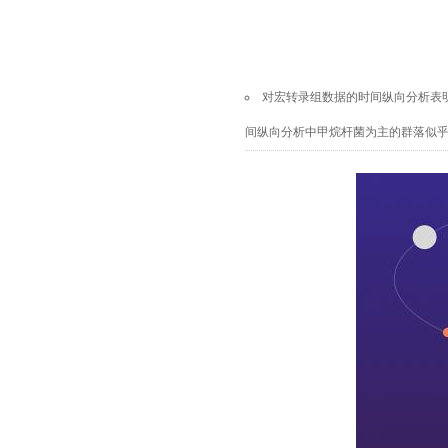
对宏转录组数据的时间纵向分析表
间纵向分析中
甲烷杆菌
为主的群落似