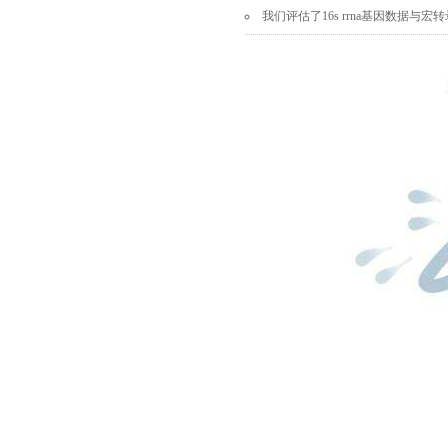
我们评估了
16s rrna
基因数据与宏转