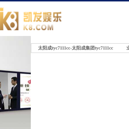
太阳成tyc7111cc-太阳成集团tyc7111cc