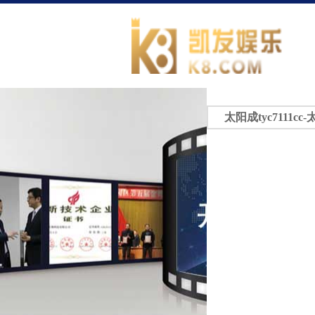
太阳成tyc7111cc-