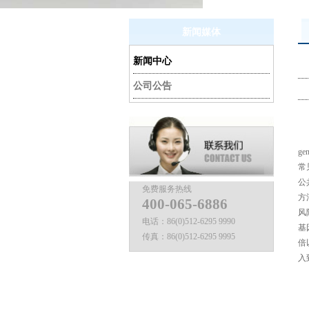
新闻媒体
新闻中心
公司公告
gen
常
公
免费服务热线
方
400-065-6886
风
电话：
86(0)512-6295 9990
基
传真：
86(0)512-6295 9995
倍
入