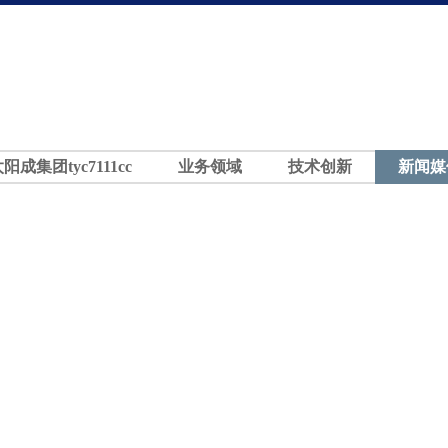
太阳成集团tyc7111cc
业务领域
技术创新
新闻媒