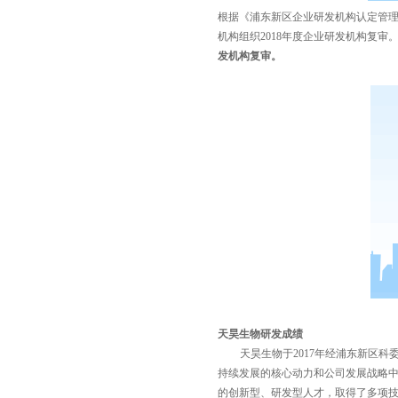
根据《浦东新区企业研发机构认定管
机构组织
2018
年度企业研发机构复审
发机构复审。
天昊生物研发成绩
天昊
生物于
2017
年经浦东新区科
持续发展的核心动力和公司发展战略
的创新型、研发型人才
，取得了多项