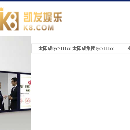
太阳成tyc7111cc-太阳成集团tyc7111cc