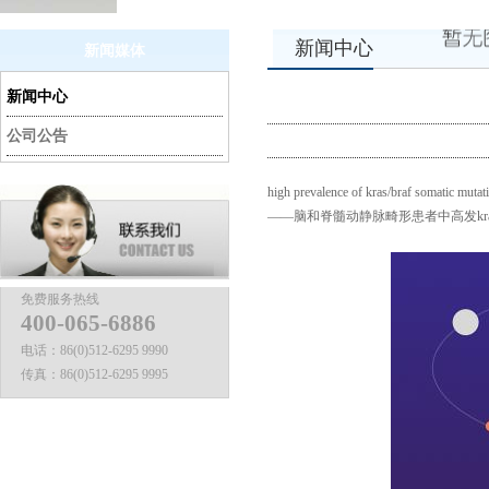
新闻中心
新闻媒体
新闻中心
公司公告
high prevalence of kras/braf somatic mutat
——脑和脊髓动静脉畸形患者中高发
kr
免费服务热线
400-065-6886
电话：
86(0)512-6295 9990
传真：
86(0)512-6295 9995