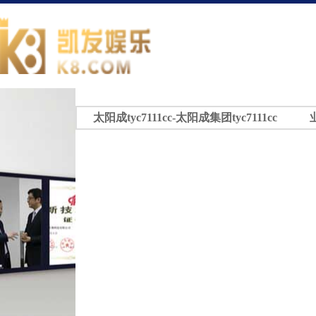
太阳成tyc7111cc-太阳成集团tyc7111cc