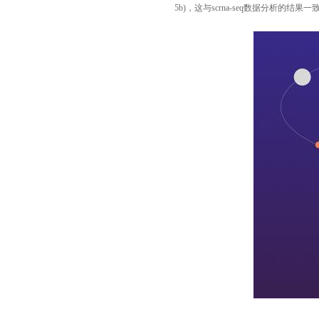
5b)
，这与
scrna-seq
数据分析的结果一