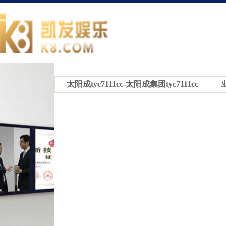
太阳成tyc7111cc-太阳成集团tyc7111cc