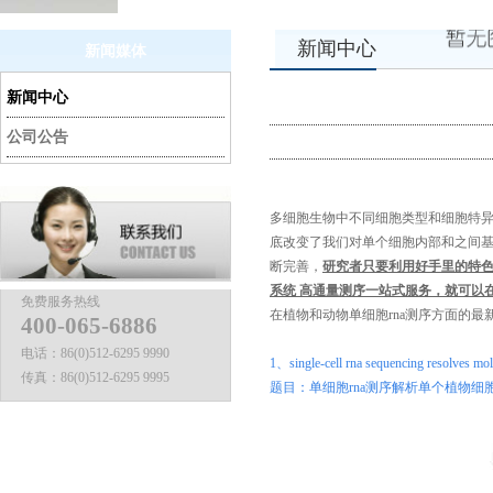
新闻中心
新闻媒体
新闻中心
公司公告
多细胞生物中不同细胞类型和细胞特异性功
底改变了我们对单个细胞内部和之间基因表
断完善，
研究者只要利用好手里的特色样
系统 高通量测序一站式服务，就可以
免费服务热线
在植物和动物单细胞rna测序方面的最
400-065-6886
电话：
86(0)512-6295 9990
1
、
single-cell rna sequencing resolves mol
传真：
86(0)512-6295 9995
题目：单细胞
rna
测序解析单个植物细