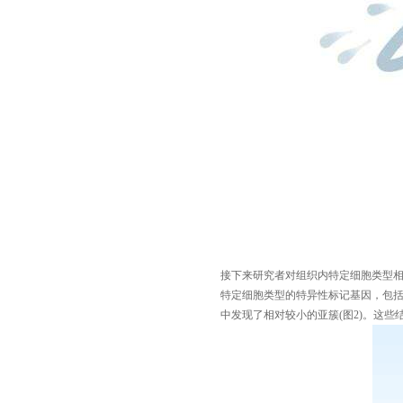
接下来研究者对组织内特定细胞类型
特定细胞类型的特异性标记基因，包
中发现了相对较小的亚簇
(
图
2)
。这些