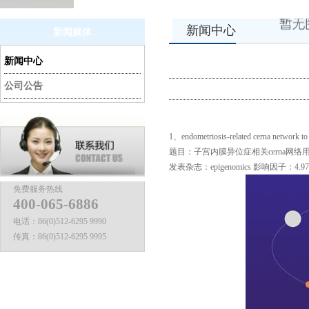
新闻中心
新闻媒体
新闻中心
公司公告
1、endometriosis-related cerna network to i
题目：子宫内膜异位症相关
cerna
发表杂志：epigenomics
影响因子：
4.
免费服务热线
400-065-6886
电话：
86(0)512-6295 9990
传真：
86(0)512-6295 9995