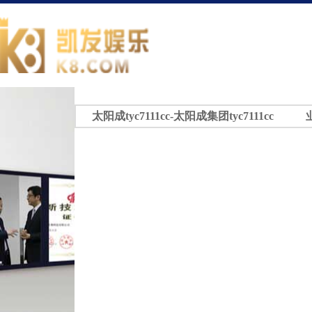
太阳成tyc7111cc-太阳成集团tyc7111cc