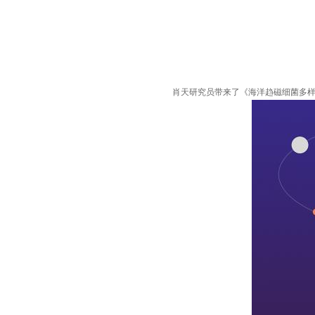
肖天研究员带来了
《
海洋趋磁细菌多