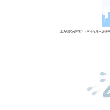
王勇研究员带来了
《
南海九龙甲烷礁