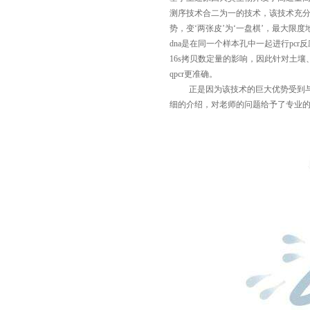
测序技术合二为一的技术，该技术充分发
势，变‘两张皮’为‘一盘棋’，最大限
dna是在同一个样本孔中一起进行pcr
16s拷贝数定量的影响，因此针对土壤
qpcr更准确。
正是因为该技术的巨大优势受到
细的介绍，对老师的问题给予了专业