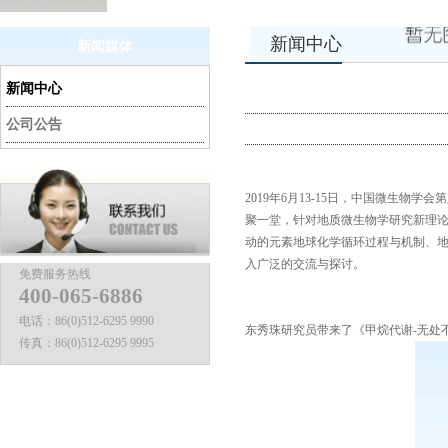
新闻中心
新闻媒体
新闻中心
公司公告
2019年6月13-15日，
中国微生物学会第
聚一堂，针对
地质微生物学研究新理
动的元素地球化学循环过程与机制
、
入广泛的交流与探讨。
免费服务热线
400-065-6886
电话：
86(0)512-6295 9990
东秀珠研究员带来了
《
甲烷代谢
-无处
传真：
86(0)512-6295 9995