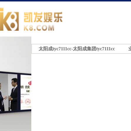
太阳成tyc7111cc-太阳成集团tyc7111cc