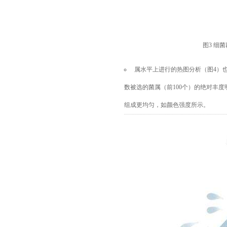
图
3 细菌
属水平上进行的热图分析（图
4）
数被选的菌属（前100个）的绝对丰度
组成更均匀，如颜色强度所示。