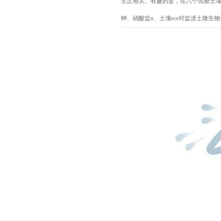
呈正相关。有趣的是，在六个试验土壤
钾、硝酸盐n、土壤ece对盐渍土微生