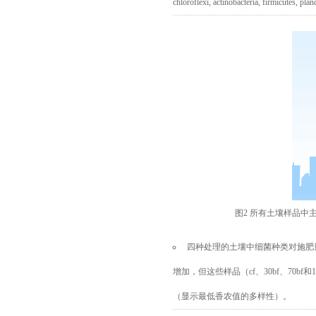
chloroflexi, actinobacteria, firmicutes
图
2 所有土壤样品中
四种处理的土壤中细菌种类对施肥
增加，但这些样品（cf、30bf、70
（显示最低香农值的多样性）。