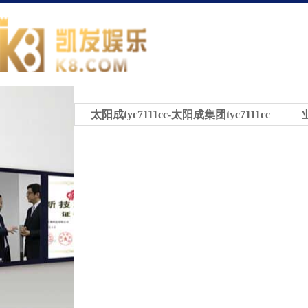
太阳成tyc7111cc-太阳成集团tyc7111cc