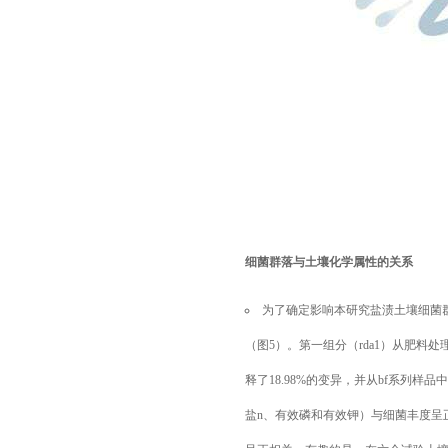
细菌群落与土壤化学属性的关系
为了确定影响本研究盐渍土壤细菌
（图5）。第一组分（rda1）从肥料处理
释了18.98%的变异，并从bf系列样
盐n、有效磷和有效钾）与细菌丰度呈正相关（图5