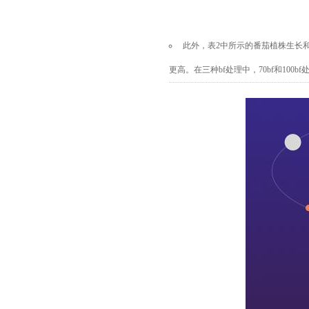
此外，表
2中所示的番茄植株生长和营
更高。在三种
bf处理中，70bf和100b