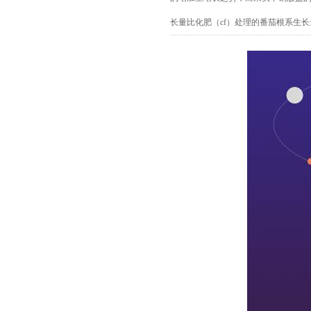
长量比
化肥（
cf）处理的番茄根系生