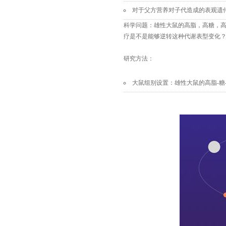
对于父方营养对子代造成的表观遗
科学问题：雄性大鼠的高脂，高糖，
疗是不是能够逆转这种代谢表型变化
研究方法：
大鼠组别设置：雄性大鼠的高脂-糖