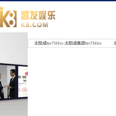
太阳成tyc7111cc-太阳成集团tyc7111cc