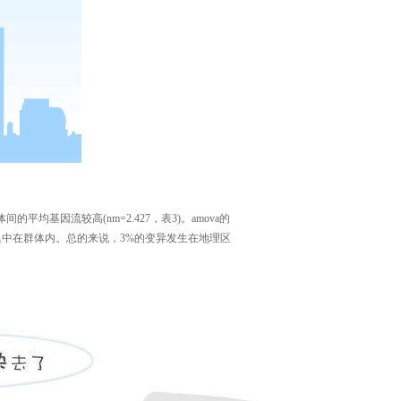
平均基因流较高(nm=2.427，表3)。amova的
集中在群体内。总的来说，3%的变异发生在地理区