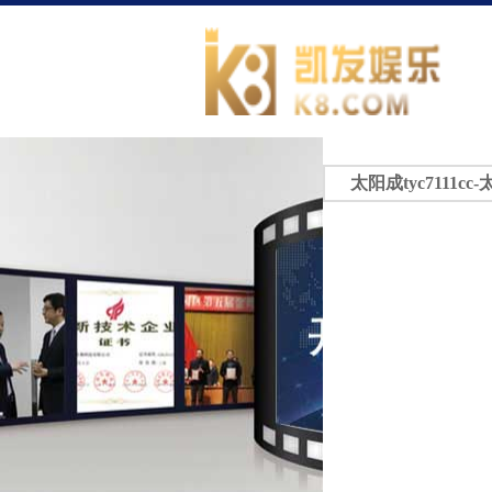
太阳成tyc7111cc-