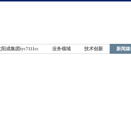
太阳成集团tyc7111cc
业务领域
技术创新
新闻媒