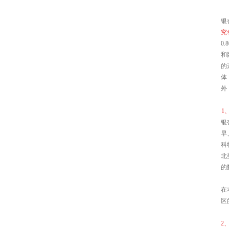
银
究
0
和
的
体
外
1
银
早
科
北
的
在
区
2