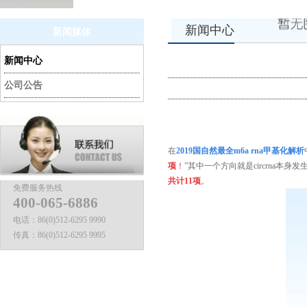
新闻中心
新闻媒体
新闻中心
公司公告
在
2019
国自然最全
m6a rna
甲基化解析
项
！
”其中一个方向就是circrna本身发生m
共计
11
项
。
免费服务热线
400-065-6886
电话：
86(0)512-6295 9990
传真：
86(0)512-6295 9995