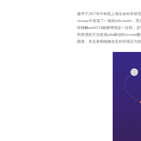
最早于2017年中科院上海生命科学研究院的
circrnas中发现了一致的m6a motif
转移酶mettl3/14能够增强这一
和质谱的方法发现m6a驱动的circrn
图谱，并且表明细胞在应对环境压力的反应