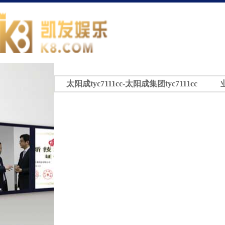
太阳成tyc7111cc-太阳成集团tyc7111cc