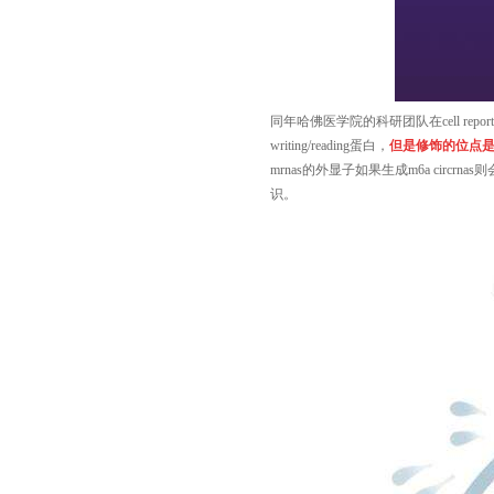
同年哈佛医学院的科研团队在cell repo
writing/reading蛋白，
但是修饰的位点
mrnas的外显子如果生成m6a circr
识。