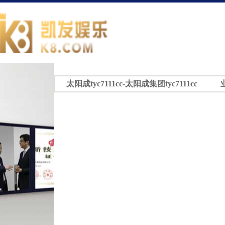
太阳成tyc7111cc-太阳成集团tyc7111cc