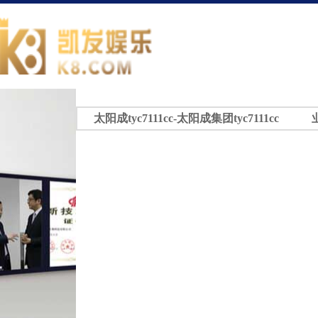
太阳成tyc7111cc-太阳成集团tyc7111cc