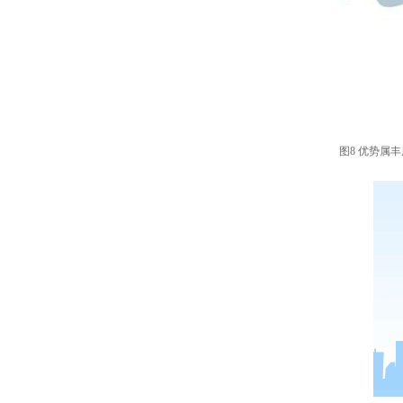
图8 优势属丰度