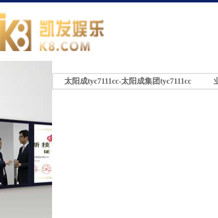
太阳成tyc7111cc-太阳成集团tyc7111cc