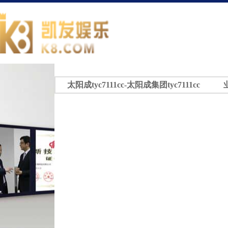
太阳成tyc7111cc-太阳成集团tyc7111cc