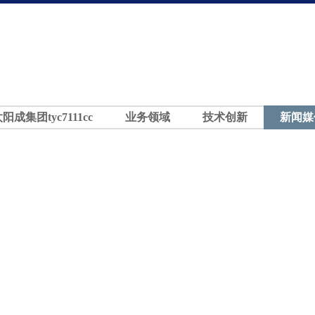
太阳成集团tyc7111cc
业务领域
技术创新
新闻媒