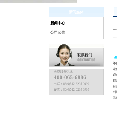
新闻媒体
新闻中心
公司公告
al
等
遗
免费服务热线
译
400-065-6886
控
电话：
86(0)512-6295 9990
自
传真：
86(0)512-6295 9995
利
元