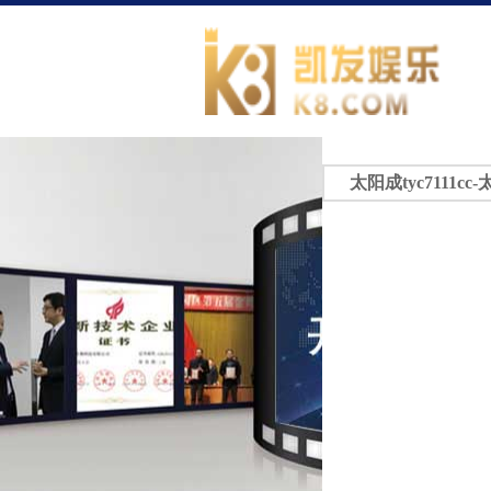
太阳成tyc7111cc-