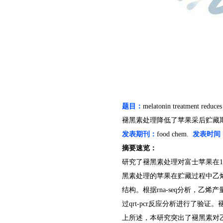
题目：
melatonin treatment reduces 
褪黑素处理降低了苹果采后贮藏
发表期刊：
food chem.
发表时间
摘要速览：
研究了褪黑素处理对富士苹果在
1
黑素处理的苹果在贮藏过程中乙
结构。根据
rna-seq
分析，乙烯产
过
qrt-pcr
反应分析进行了验证。
上所述，本研究突出了褪黑素对