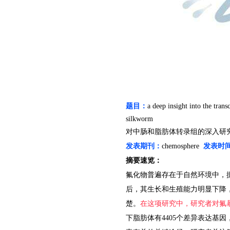
题目：
a deep insight into the tran
silkworm
对中肠和脂肪体转录组的深入研
发表期刊：
chemosphere
发表时
摘要速览：
氟化物普遍存在于自然环境中，
后，其生长和生殖能力明显下降
楚。
在这项研究中，研究者对氟
下脂肪体有
4405
个差异表达基因