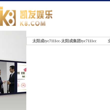
太阳成tyc7111cc-太阳成集团tyc7111cc