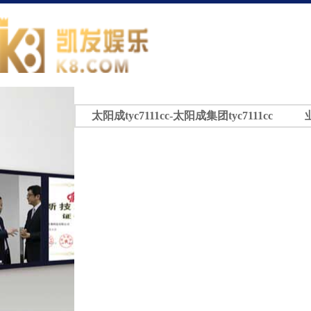
太阳成tyc7111cc-太阳成集团tyc7111cc