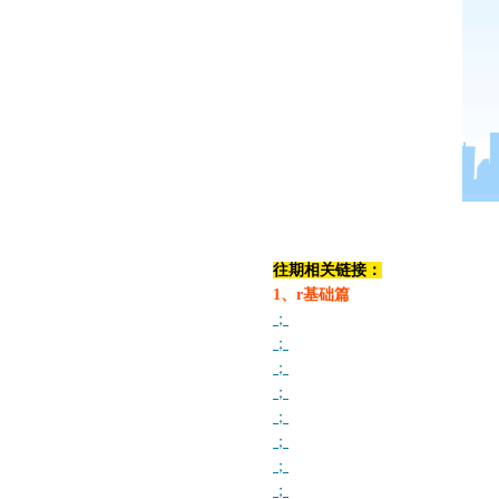
往期相关链接：
1、r基础篇
；
；
；
；
；
；
；
；