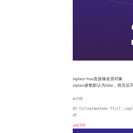
inplace=true直接修改原对象
inplace参数默认为false，填充
in [10]:
df.fillna(method='ffill',inpl
df
out[10]: