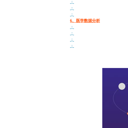
；
；
；
6、医学数据分析
；
；
；
；