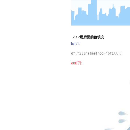
2.3.2用后面的值填充
in [7]:
df.fillna(method='bfill')
out[7]: