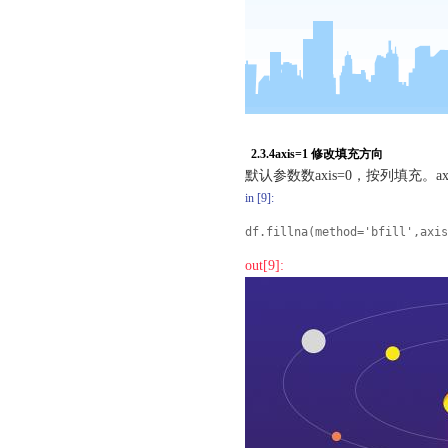
2.3.4axis=1 修改填充方向
默认参数数axis=0，按列填充。a
in [9]:
df.fillna(method='bfill',axis
out[9]: