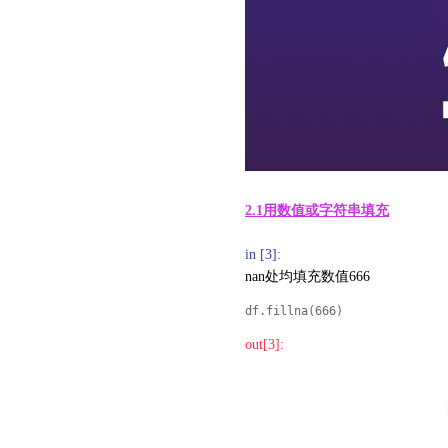
2.1用数值或字符串填充
in [3]:
nan处均填充数值666
df.fillna(666)
out[3]: