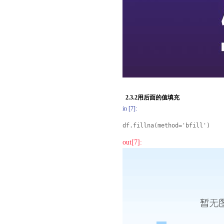
2.3.2用后面的值填充
in [7]:
df.fillna(method='bfill')
out[7]: