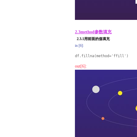
2.3method参数填充
2.3.1用前面的值填充
in [6]:
df.fillna(method='ffill')
out[6]: