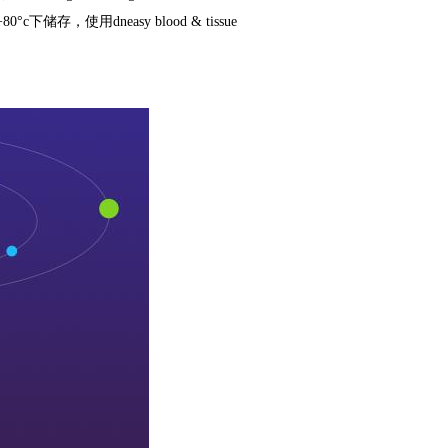
−80°c
下储存，使用
dneasy blood & tissue