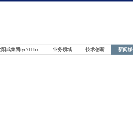
太阳成集团tyc7111cc
业务领域
技术创新
新闻媒