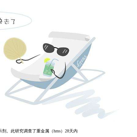
示剂。此研究调查了重金属（
hms
）
28
天内