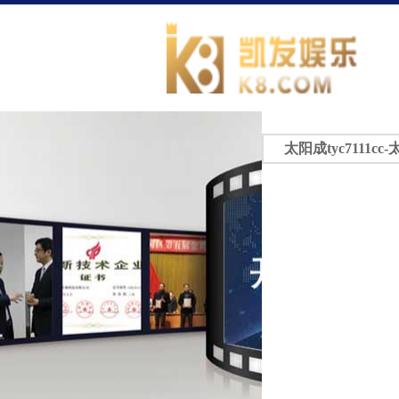
太阳成tyc7111cc-