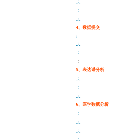
；
；
；
4、数据提交
;
；
；
；
5、表达谱分析
；
；
；
6、医学数据分析
；
；
；