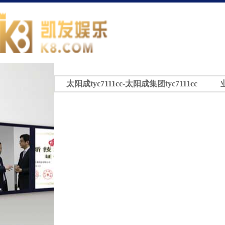
太阳成tyc7111cc-太阳成集团tyc7111cc