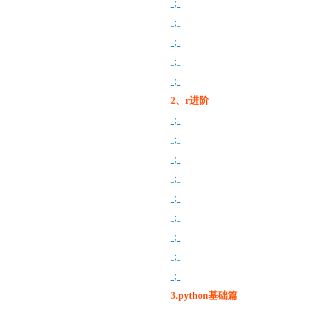
；
；
；
；
；
2、r进阶
；
；
；
；
；
；
；
；
；
3.python基础篇