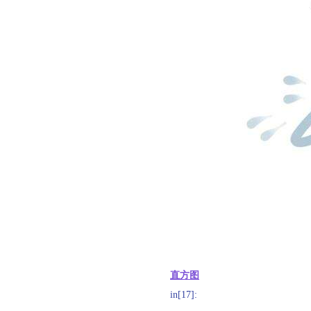
直方图
in
[17]: