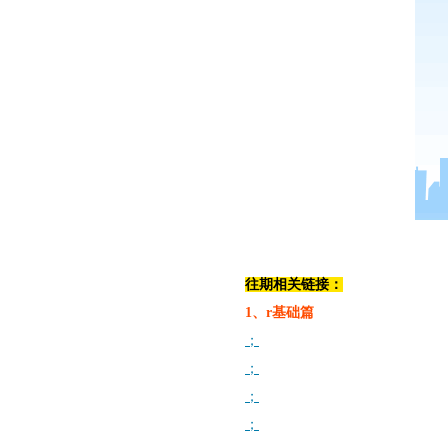
往期相关链接：
1、r基础篇
；
；
；
；