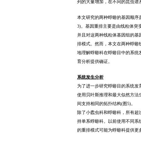
列的大量增加，在不同的昆虫谱
本文研究的两种蜉蝣的基因顺序
3)。基因重排主要是由线粒体突
并且对这两种线粒体基因组的基因
排模式。然而，本文在两种蜉蝣
地理解蜉蝣科在蜉蝣目中的系统
育分析提供确证。
系统发生分析
为了进一步研究蜉蝣目的系统发
使用贝叶斯推理和最大似然方法
间支持相同的拓扑结构(图5)。
除了小蠹虫科和蜉蝣科，所有超
持单系蜉蝣科。以前使用不同系
的重排模式可能为蜉蝣科提供更