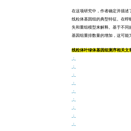
在这项研究中，作者确定并描述
线粒体基因组的典型特征。在蜉
失和重组模型来解释。基于不同
基因组重排数量的增加，这可能
线粒体叶绿体基因组测序相关文
；
；
；
；
；
；
；
；
；