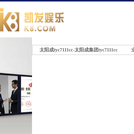
太阳成tyc7111cc-太阳成集团tyc7111cc