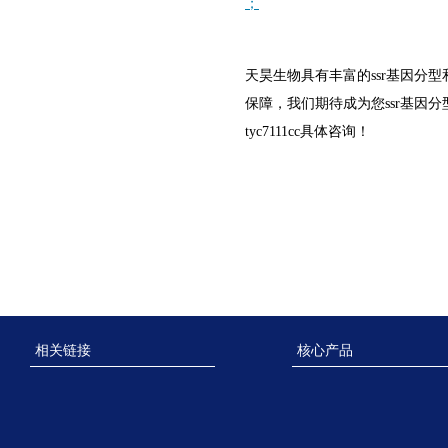
；
天昊生物具有丰富的ssr基因分
保障，我们期待成为您ssr基因分
tyc7111cc具体咨询！
相关链接
核心产品