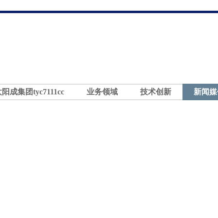
太阳成集团tyc7111cc
业务领域
技术创新
新闻媒