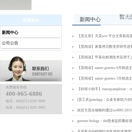
新闻中心
新闻媒体
新闻中心
【昊文章】天昊wes 平台文章新高度
公司公告
【昊阅读】家畜拷贝数变异研究进
【昊阅读】甲基化检测技术应用于人类
【昊阅读】nature genetics 6月精
【昊阅读】nature genetics 5月精
免费服务热线
【科研小助手】rnaseqsamplesize
400-065-6886
[昊工具]panelapp：众多专家
电话：
86(0)512-6295 9990
传真：
86(0)512-6295 9995
祝贺天昊生物顺利通过iso9001:20
genome biology：ibd患
天昊客户动植物叶绿体/线粒体测序