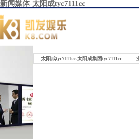
新闻媒体-太阳成tyc7111cc
太阳成tyc7111cc-太阳成集团tyc7111cc