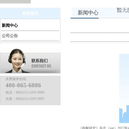
新闻中心
新闻媒体
新闻中心
公司公告
免费服务热线
400-065-6886
电话：
86(0)512-6295 9990
传真：
86(0)512-6295 9995
《核酸研究》杂志（
nar
）
2017
年