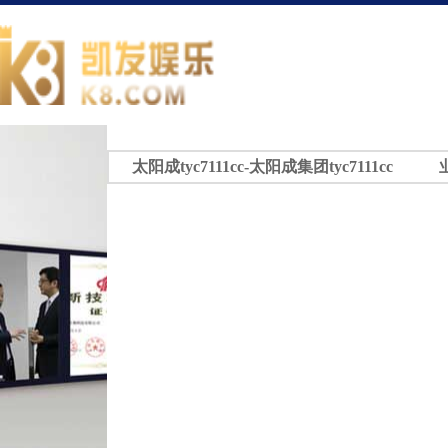
太阳成tyc7111cc-太阳成集团tyc7111cc