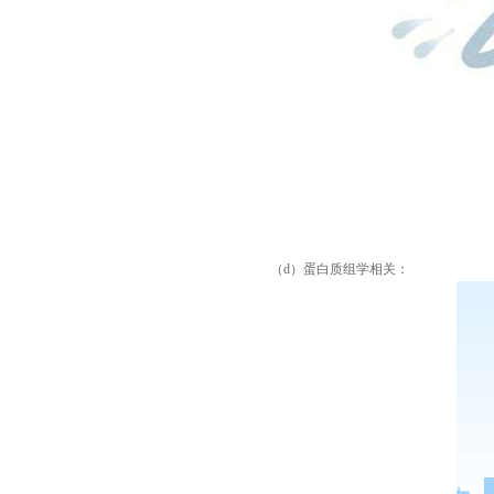
（
d
）蛋白质组学相关：