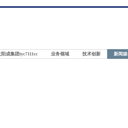
太阳成集团tyc7111cc
业务领域
技术创新
新闻媒