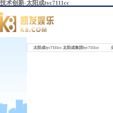
技术创新-太阳成tyc7111cc
太阳成tyc7111cc-太阳成集团tyc7111cc