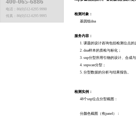
400-065-6886
电话：
86(0)512-6295 9990
检测对象：
传真：
86(0)512-6295 9995
基因组dna
服务内容：
1. 课题的设计咨询包括检测位点的选
2. dna样本的质检与标化；
3. snp分型所用引物的设计、合成
4. snpscan分型；
5. 分型数据的分析与结果报告。
检测实例：
48个snp位点分型截图：
分颜色截图（有panel）：