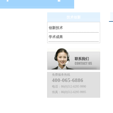
技术创新
创新技术
学术成果
免费服务热线
400-065-6886
电话：
86(0)512-6295 9990
传真：
86(0)512-6295 9995