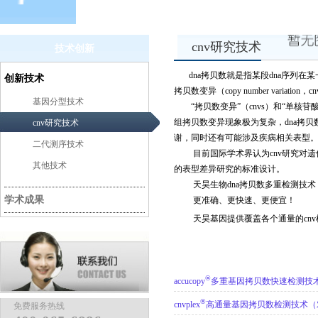
cnv研究技术
技术创新
dna拷贝数就是指某段dna序列
创新技术
拷贝数变异（copy number vari
基因分型技术
“拷贝数变异”（cnvs）和“单核苷
组拷贝数变异现象极为复杂，dna拷
cnv研究技术
谢，同时还有可能涉及疾病相关表型
二代测序技术
目前国际学术界认为cnv研究对遗传
其他技术
的表型差异研究的标准设计。
天昊生物dna拷贝数多重检测技术
学术成果
更准确、更快速、更便宜！
天昊基因提供覆盖各个通量的cnv检测服
®
accucopy
多重基因拷贝数快速检测技术
®
cnvplex
高通量基因拷贝数检测技术（对
免费服务热线