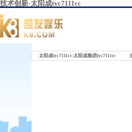
技术创新-太阳成tyc7111cc
太阳成tyc7111cc-太阳成集团tyc7111cc